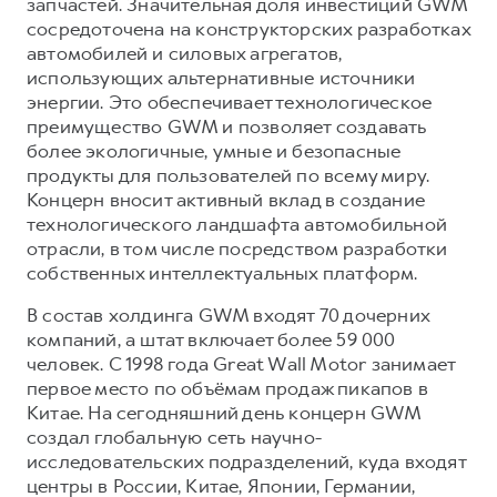
запчастей. Значительная доля инвестиций GWM
сосредоточена на конструкторских разработках
автомобилей и силовых агрегатов,
использующих альтернативные источники
энергии. Это обеспечивает технологическое
преимущество GWM и позволяет создавать
более экологичные, умные и безопасные
продукты для пользователей по всему миру.
Концерн вносит активный вклад в создание
технологического ландшафта автомобильной
отрасли, в том числе посредством разработки
собственных интеллектуальных платформ.
В состав холдинга GWM входят 70 дочерних
компаний, а штат включает более 59 000
человек. С 1998 года Great Wall Motor занимает
первое место по объёмам продаж пикапов в
Китае. На сегодняшний день концерн GWM
создал глобальную сеть научно-
исследовательских подразделений, куда входят
центры в России, Китае, Японии, Германии,