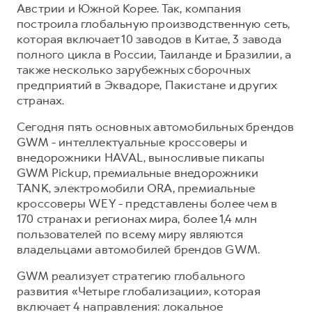
Австрии и Южной Корее. Так, компания
построила глобальную производственную сеть,
которая включает 10 заводов в Китае, 3 завода
полного цикла в России, Таиланде и Бразилии, а
также несколько зарубежных сборочных
предприятий в Эквадоре, Пакистане и других
странах.
Сегодня пять основных автомобильных брендов
GWM - интеллектуальные кроссоверы и
внедорожники HAVAL, выносливые пикапы
GWM Pickup, премиальные внедорожники
TANK, электромобили ORA, премиальные
кроссоверы WEY - представлены более чем в
170 странах и регионах мира, более 1,4 млн
пользователей по всему миру являются
владельцами автомобилей брендов GWM.
GWM реализует стратегию глобального
развития «Четыре глобализации», которая
включает 4 направления: локальное