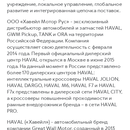
учреждение, локальное управление, глобальное
развитие и интегрированная цепочка поставок.
ООО «Хавейл Мотор Рус» - эксклюзивный
дистрибьютор автомобилей и запчастей HAVAL,
GWM Pickup, TANK и ORA на территории
Российской Федерации. Компания
осуществляет свою деятельность с февраля
2014 года. Первый официальный дилерский
центр HAVAL открылся в Москве в июне 2015
года. На данный момент в России представлено
более 170 дилерских центров HAVAL:
интеллектуальные кроссоверы HAVAL JOLION,
HAVAL DARGO, HAVAL М6, HAVAL F7 и HAVAL
F7x представлены в дилерской сети HAVAL CITY,
а кроссоверы повышенной проходимости и
рамные внедорожники бренда – в сети HAVAL
PRO.
HAVAL («Хавейл») - автомобильный бренд
компании Great Wall Motor, созданный в 2013