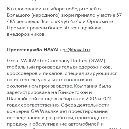
В голосовании и выборе победителей от
Большого (народного) жюри приняло участие 57
483 человека. Всего «Клуб 4х4» и Оргкомитет
Премии провели более 50 тест-драйвов
внедорожников.
Пресс-служба HAVAL:
pr@haval.ru
Great Wall Motor Company Limited (GWM) -
глобальный производитель внедорожников,
кроссоверов и пикапов, специализирующийся
на интеллектуальных технологиях и
экологичном производстве. Компания была
зарегистрирована на Гонконгской и
Шанхайской фондовых биржах в 2003 и 2011
годах соответственно. Сфера деятельности
концерна GWM включает проектирование,
исследования и разработки, производство,
продажу и обслуживание автомобилей и