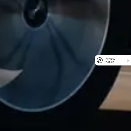
Privacy
notice