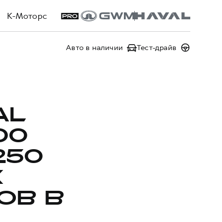
К-Моторс
Авто в наличии
Тест-драйв
AL
00
250
Х
ОВ В