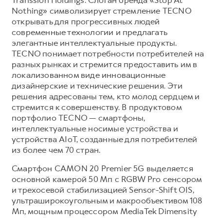
Nothing» символизирует стремление TECNO
открывать для прогрессивных людей
современные технологии и предлагать
элегантные интеллектуальные продукты.
TECNO понимает потребности потребителей на
разных рынках и стремится предоставить им в
локализованном виде инновационные
дизайнерские и технические решения. Эти
решения адресованы тем, кто молод сердцем и
стремится к совершенству. В продуктовом
портфолио TECNO — смартфоны,
интеллектуальные носимые устройства и
устройства AIoT, созданные для потребителей
из более чем 70 стран.
Смартфон CAMON 20 Premier 5G выделяется
основной камерой 50 Мп с RGBW Pro сенсором
и трехосевой стабилизацией Sensor-Shift OIS,
ультраширокоугольным и макрообъективом 108
Мп, мощным процессором MediaTek Dimensity