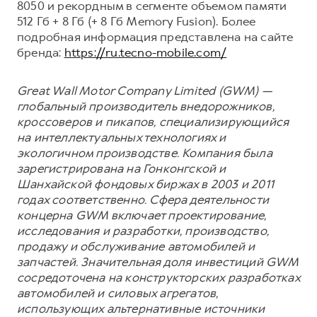
8050 и рекордным в сегменте объемом памяти
512 Гб + 8 Гб (+ 8 Гб Memory Fusion). Более
подробная информация представлена на сайте
бренда:
https://ru.tecno-mobile.com/
Great Wall Motor Company Limited (GWM) —
глобальный производитель внедорожников,
кроссоверов и пикапов, специализирующийся
на интеллектуальных технологиях и
экологичном производстве. Компания была
зарегистрирована на Гонконгской и
Шанхайской фондовых биржах в 2003 и 2011
годах соответственно. Сфера деятельности
концерна GWM включает проектирование,
исследования и разработки, производство,
продажу и обслуживание автомобилей и
запчастей. Значительная доля инвестиций GWM
сосредоточена на конструкторских разработках
автомобилей и силовых агрегатов,
использующих альтернативные источники