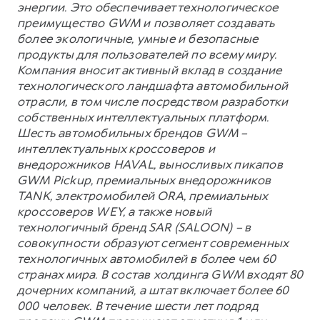
энергии. Это обеспечивает технологическое
преимущество GWM и позволяет создавать
более экологичные, умные и безопасные
продукты для пользователей по всему миру.
Компания вносит активный вклад в создание
технологического ландшафта автомобильной
отрасли, в том числе посредством разработки
собственных интеллектуальных платформ.
Шесть автомобильных брендов GWM –
интеллектуальных кроссоверов и
внедорожников HAVAL, выносливых пикапов
GWM Pickup, премиальных внедорожников
TANK, электромобилей ORA, премиальных
кроссоверов WEY, а также новый
технологичный бренд SAR (SALOON) – в
совокупности образуют сегмент современных
технологичных автомобилей в более чем 60
странах мира. В состав холдинга GWM входят 80
дочерних компаний, а штат включает более 60
000 человек. В течение шести лет подряд