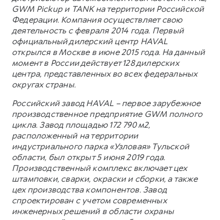
GWM Pickup и TANK на территории Российской
Федерации. Компания осуществляет свою
деятельность с февраля 2014 года. Первый
официальный дилерский центр HAVAL
открылся в Москве в июне 2015 года. На данный
момент в России действует 128 дилерских
центра, представленных во всех федеральных
округах страны.
Российский завод HAVAL – первое зарубежное
производственное предприятие GWM полного
цикла. Завод площадью 172 790 м2,
расположенный на территории
индустриального парка «Узловая» Тульской
области, был открыт 5 июня 2019 года.
Производственный комплекс включает цех
штамповки, сварки, окраски и сборки, а также
цех производства компонентов. Завод
спроектирован с учетом современных
инженерных решений в области охраны