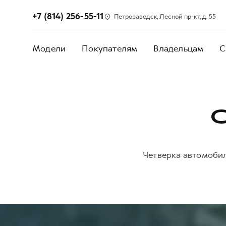
+7 (814) 256-55-11
Петрозаводск, Лесной пр-кт, д. 55
Модели
Покупателям
Владельцам
С
Четверка автомобил