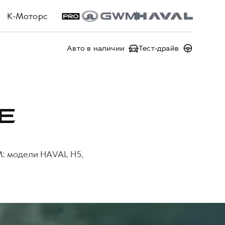
К-Моторс
Авто в наличии
Тест-драйв
Е
M: модели HAVAL H5,