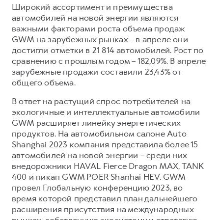
Широкий ассортимент и преимущества
автомобилей на новой энергии являются
важными факторами роста объема продаж
GWM на зарубежных рынках – в апреле они
достигли отметки в 21 814 автомобилей. Рост по
сравнению с прошлым годом – 182,09%. В апреле
зарубежные продажи составили 23,43% от
общего объема.
В ответ на растущий спрос потребителей на
экологичные и интеллектуальные автомобили
GWM расширяет линейку энергетических
продуктов. На автомобильном салоне Auto
Shanghai 2023 компания представила более 15
автомобилей на новой энергии – среди них
внедорожники HAVAL Fierce Dragon MAX, TANK
400 и пикап GWM POER Shanhai HEV. GWM
провел Глобальную конференцию 2023, во
время которой представил план дальнейшего
расширения присутствия на международных