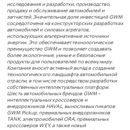
исследования и разработки, производство,
продажу и обслуживание автомобилей и
запчастей. Значительная доля инвестиций GWM
сосредоточена на конструкторских разработках
автомобилей и силовых агрегатов,
использующих альтернативные источники
энергии. Это обеспечивает технологическое
преимущество GWM и позволяет создавать
более экологичные, умные и безопасные
продукты для пользователей по всему миру.
Компания вносит активный вклад в создание
технологического ландшафта автомобильной
отрасли, в том числе посредством разработки
собственных интеллектуальных платформ.
Шесть автомобильных брендов GWM –
интеллектуальных кроссоверов и
внедорожников HAVAL, выносливых пикапов
GWM Pickup, премиальных внедорожников
TANK, электромобилей ORA, премиальных
кроссоверов WEY, а также новый