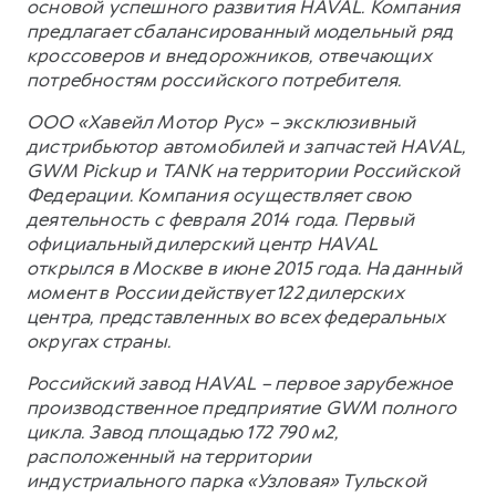
основой успешного развития HAVAL. Компания
предлагает сбалансированный модельный ряд
кроссоверов и внедорожников, отвечающих
потребностям российского потребителя.
ООО «Хавейл Мотор Рус» – эксклюзивный
дистрибьютор автомобилей и запчастей HAVAL,
GWM Pickup и TANK на территории Российской
Федерации. Компания осуществляет свою
деятельность с февраля 2014 года. Первый
официальный дилерский центр HAVAL
открылся в Москве в июне 2015 года. На данный
момент в России действует 122 дилерских
центра, представленных во всех федеральных
округах страны.
Российский завод HAVAL – первое зарубежное
производственное предприятие GWM полного
цикла. Завод площадью 172 790 м2,
расположенный на территории
индустриального парка «Узловая» Тульской