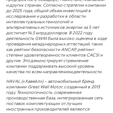
и других странах. Согласно стратегии компании
до 2025 года, общий объем инвестиций в
исследования и разработки в области
интеллектуальных технологий и
альтернативных источников энергии за 5 лет
достигнет 14,5 млрд долларов. В 2022 году
деятельность GWM была высоко оценена в ходе
проведения международных аттестаций, таких
как рейтинг безопасности ANCAP, рейтинг
степени удовлетворенности клиентов CACSI и
другие. Это демонстрирует стремление
компании поддерживать высокий уровень
качества по всем направлениям деятельности.
HAVAL («Хавейл») – автомобильный бренд
компании Great Wall Motor, созданный в 2013
году. Технологичность, современная
производственная база, интегрированная сеть
поставок комплектующих от лучших
иностранных производителей являются