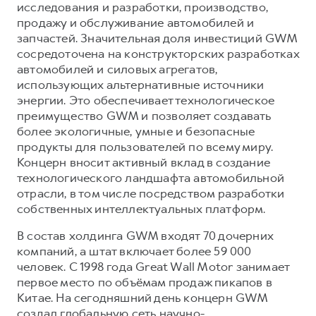
исследования и разработки, производство,
продажу и обслуживание автомобилей и
запчастей. Значительная доля инвестиций GWM
сосредоточена на конструкторских разработках
автомобилей и силовых агрегатов,
использующих альтернативные источники
энергии. Это обеспечивает технологическое
преимущество GWM и позволяет создавать
более экологичные, умные и безопасные
продукты для пользователей по всему миру.
Концерн вносит активный вклад в создание
технологического ландшафта автомобильной
отрасли, в том числе посредством разработки
собственных интеллектуальных платформ.
В состав холдинга GWM входят 70 дочерних
компаний, а штат включает более 59 000
человек. С 1998 года Great Wall Motor занимает
первое место по объёмам продаж пикапов в
Китае. На сегодняшний день концерн GWM
создал глобальную сеть научно-