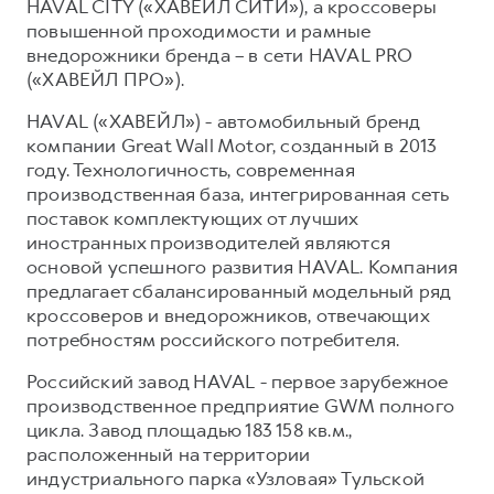
HAVAL CITY («ХАВЕЙЛ СИТИ»), а кроссоверы
повышенной проходимости и рамные
внедорожники бренда – в сети HAVAL PRO
(«ХАВЕЙЛ ПРО»).
HAVAL («ХАВЕЙЛ») - автомобильный бренд
компании Great Wall Motor, созданный в 2013
году. Технологичность, современная
производственная база, интегрированная сеть
поставок комплектующих от лучших
иностранных производителей являются
основой успешного развития HAVAL. Компания
предлагает сбалансированный модельный ряд
кроссоверов и внедорожников, отвечающих
потребностям российского потребителя.
Российский завод HAVAL - первое зарубежное
производственное предприятие GWM полного
цикла. Завод площадью 183 158 кв.м.,
расположенный на территории
индустриального парка «Узловая» Тульской