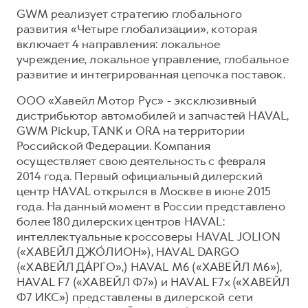
GWM реализует стратегию глобального
развития «Четыре глобализации», которая
включает 4 направления: локальное
учреждение, локальное управление, глобальное
развитие и интегрированная цепочка поставок.
ООО «Хавейл Мотор Рус» - эксклюзивный
дистрибьютор автомобилей и запчастей HAVAL,
GWM Pickup, TANK и ORA на территории
Российской Федерации. Компания
осуществляет свою деятельность с февраля
2014 года. Первый официальный дилерский
центр HAVAL открылся в Москве в июне 2015
года. На данный момент в России представлено
более 180 дилерских центров HAVAL:
интеллектуальные кроссоверы HAVAL JOLION
(«ХАВЕЙЛ ДЖО́ЛИОН»), HAVAL DARGO
(«ХАВЕЙЛ ДА́РГО»,) HAVAL М6 («ХАВЕЙЛ M6»),
HAVAL F7 («ХАВЕЙЛ Ф7») и HAVAL F7x («ХАВЕЙЛ
Ф7 ИКС») представлены в дилерской сети