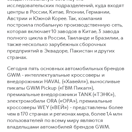
исследовательских подразделений, куда входят
центры в России, Китае, Японии, Германии,
Австрии и Южной Корее. Так, компания
построила глобальную производственную сеть,
которая включает 10 заводов в Китае, 3 завода
полного цикла в России, Таиланде и Бразилии, а
также несколько зарубежных сборочных
предприятий в Эквадоре, Пакистан и других
странах.
Сегодня пять основных автомобильных брендов
GWM - интеллектуальные кроссоверы и
внедорожники HAVAL («Хавейл»), выносливые
пикапы GWM Pickup («ГВМ Пикап»),
премиальные внедорожники TANK («ТЭНК»),
электромобили ORA («ОРА»), премиальные
кроссоверы WEY («ВЕЙ») - представлены более
чем в 170 странах и регионах мира, более 1,4 млн
пользователей по всему миру являются
владельцами автомобилей брендов GWM.