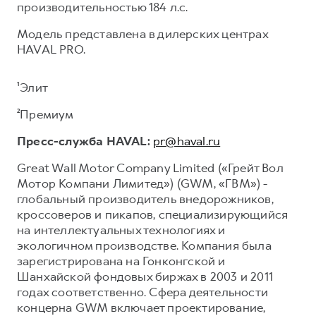
производительностью 184 л.с.
Модель представлена в дилерских центрах
HAVAL PRO.
¹Элит
²Премиум
Пресс-служба HAVAL:
pr@haval.ru
Great Wall Motor Company Limited («Грейт Вол
Мотор Компани Лимитед») (GWM, «ГВМ») -
глобальный производитель внедорожников,
кроссоверов и пикапов, специализирующийся
на интеллектуальных технологиях и
экологичном производстве. Компания была
зарегистрирована на Гонконгской и
Шанхайской фондовых биржах в 2003 и 2011
годах соответственно. Сфера деятельности
концерна GWM включает проектирование,